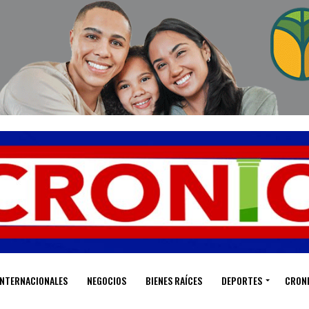
INTERNACIONALES
NEGOCIOS
BIENES RAÍCES
DEPORTES
CRON