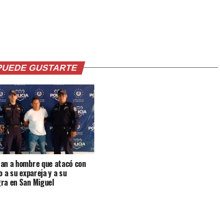
PUEDE GUSTARTE
an a hombre que atacó con
o a su expareja y a su
ra en San Miguel