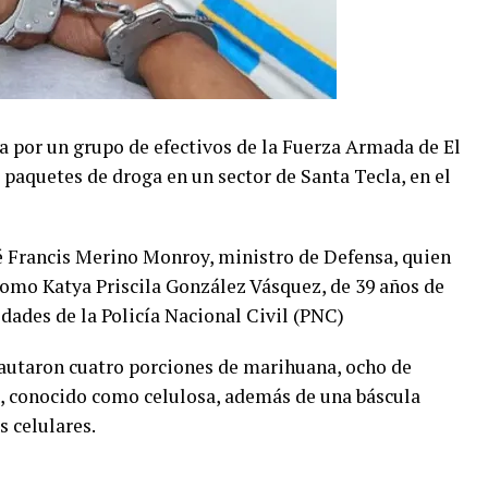
a por un grupo de efectivos de la Fuerza Armada de El
paquetes de droga en un sector de Santa Tecla, en el
é Francis Merino Monroy, ministro de Defensa, quien
como Katya Priscila González Vásquez, de 39 años de
idades de la Policía Nacional Civil (PNC)
autaron cuatro porciones de marihuana, ocho de
, conocido como celulosa, además de una báscula
s celulares.