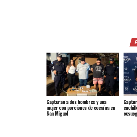
Capturan a dos hombres y una
Captur
mujer con porciones de cocaína en
cuchill
San Miguel
exsueg