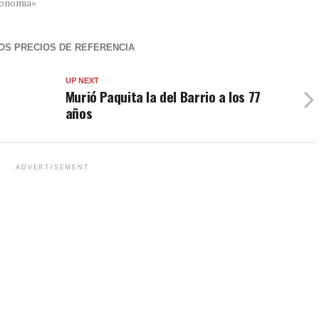
onomia»
OS PRECIOS DE REFERENCIA
UP NEXT
Murió Paquita la del Barrio a los 77
años
ADVERTISEMENT