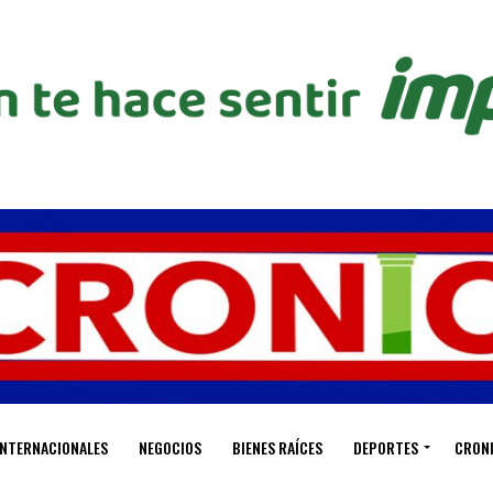
INTERNACIONALES
NEGOCIOS
BIENES RAÍCES
DEPORTES
CRON