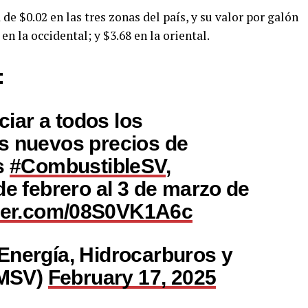
de $0.02 en las tres zonas del país, y su valor por galón
 en la occidental; y $3.68 en la oriental.
:
iar a todos los
s nuevos precios de
os
#CombustibleSV
,
de febrero al 3 de marzo de
tter.com/08S0VK1A6c
Energía, Hidrocarburos y
MSV)
February 17, 2025