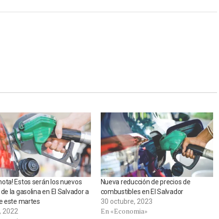
ota! Estos serán los nuevos
Nueva reducción de precios de
 de la gasolina en El Salvador a
combustibles en El Salvador
de este martes
30 octubre, 2023
En «Economia»
o, 2022