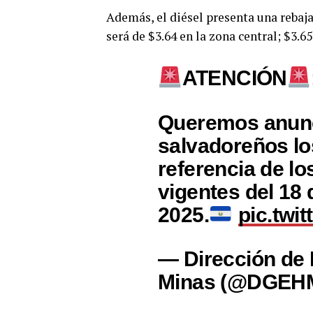
Además, el diésel presenta una rebaja 
será de $3.64 en la zona central; $3.65
ATENCIÓN
Queremos anunc
salvadoreños lo
referencia de l
vigentes del 18 
2025.
pic.twi
— Dirección de 
Minas (@DGEH