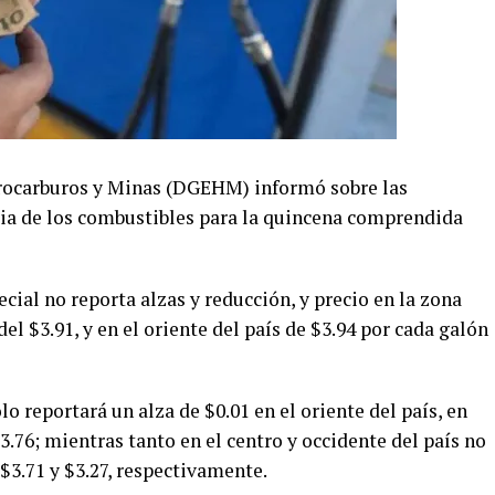
drocarburos y Minas (DGEHM) informó sobre las
ncia de los combustibles para la quincena comprendida
cial no reporta alzas y reducción, y precio en la zona
del $3.91, y en el oriente del país de $3.94 por cada galón
lo reportará un alza de $0.01 en el oriente del país, en
3.76; mientras tanto en el centro y occidente del país no
 $3.71 y $3.27, respectivamente.