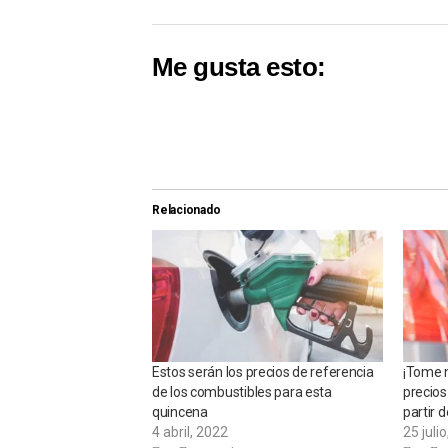
Me gusta esto:
Relacionado
Estos serán los precios de referencia
¡Tome n
de los combustibles para esta
precios
quincena
partir 
4 abril, 2022
25 juli