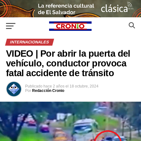
INTERNACIONALES
VIDEO | Por abrir la puerta del
vehículo, conductor provoca
fatal accidente de tránsito
Publicado
hace 2 años
el
18 octubre, 2024
Por
Redacción Cronio