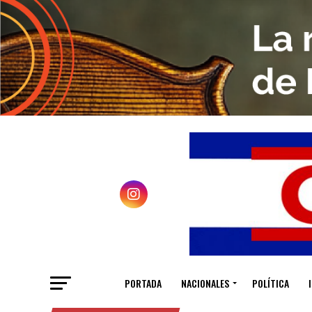
PORTADA
NACIONALES
POLÍTICA