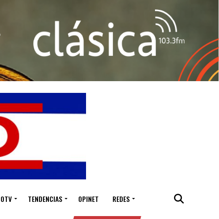
IOTV
TENDENCIAS
OPINET
REDES