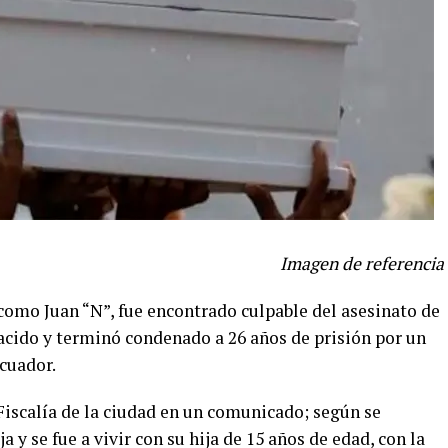
Imagen de referencia
como Juan “N”, fue encontrado culpable del asesinato de
acido y terminó condenado a 26 años de prisión por un
Ecuador.
 Fiscalía de la ciudad en un comunicado; según se
ja y se fue a vivir con su hija de 15 años de edad, con la