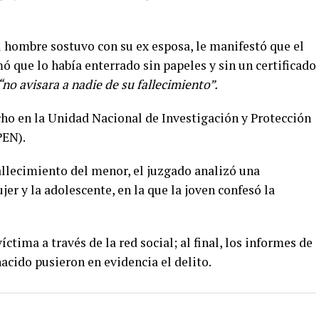
 hombre sostuvo con su ex esposa, le manifestó que el
 que lo había enterrado sin papeles y sin un certificado
“no avisara a nadie de su fallecimiento”.
cho en la Unidad Nacional de Investigación y Protección
PEN).
fallecimiento del menor, el juzgado analizó una
er y la adolescente, en la que la joven confesó la
víctima a través de la red social; al final, los informes de
acido pusieron en evidencia el delito.