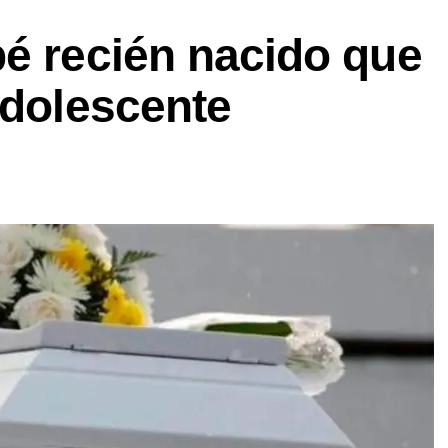
bé recién nacido que
adolescente