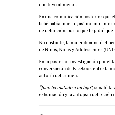
que tuvo al menor.
En una comunicación posterior que el
bebé había muerto; así mismo, informó
de defunción, por lo que le pidió que
No obstante, la mujer denunció el he
de Niños, Niñas y Adolescentes (UNI
En la posterior investigación por el 
conversación de Facebook entre la muj
autoría del crimen.
“Juan ha matado a mi hijo”,
señaló la 
exhumación y la autopsia del recién n