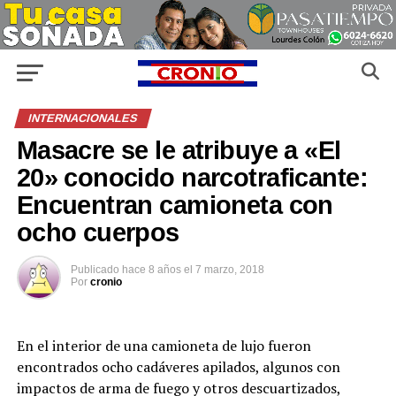
INTERNACIONALES
Masacre se le atribuye a «El
20» conocido narcotraficante:
Encuentran camioneta con
ocho cuerpos
Publicado
hace 8 años
el
7 marzo, 2018
Por
cronio
En el interior de una camioneta de lujo fueron
encontrados ocho cadáveres apilados, algunos con
impactos de arma de fuego y otros descuartizados,