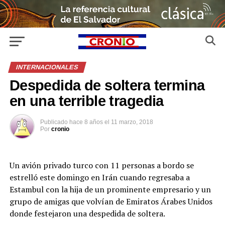
INTERNACIONALES
Despedida de soltera termina
en una terrible tragedia
Publicado
hace 8 años
el
11 marzo, 2018
Por
cronio
Un avión privado turco con 11 personas a bordo se
estrelló este domingo en Irán cuando regresaba a
Estambul con la hija de un prominente empresario y un
grupo de amigas que volvían de Emiratos Árabes Unidos
donde festejaron una despedida de soltera.