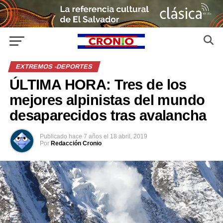
EXTREMOS -DEPORTES
ÚLTIMA HORA: Tres de los
mejores alpinistas del mundo
desaparecidos tras avalancha
Publicado
hace 7 años
el
18 abril, 2019
Por
Redacción Cronio