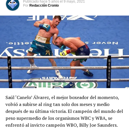
Publicado
hace 5 años
el
9 mayo, 2021
Por
Redacción Cronio
Me gusta esto:
Saúl ‘Canelo’ Álvarez, el mejor boxeador del momento,
volvió a subirse al ring tan solo dos meses y medio
después de su última victoria. El campeón del mundo del
peso supermedio de los organismos WBC y WBA, se
enfrentó al invicto campeón WBO, Billy Joe Saunders.