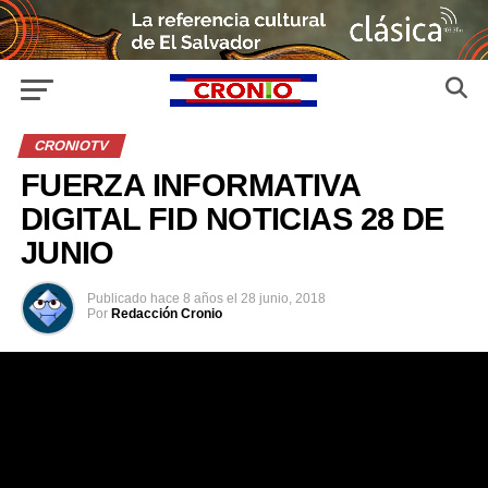
CRONIOTV
FUERZA INFORMATIVA
DIGITAL FID NOTICIAS 28 DE
JUNIO
Publicado
hace 8 años
el
28 junio, 2018
Por
Redacción Cronio