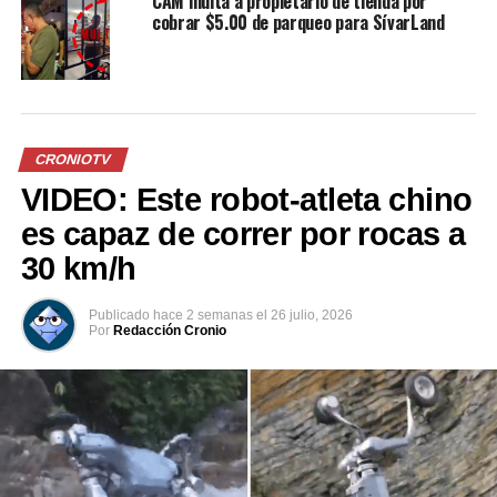
CAM multa a propietario de tienda por
cobrar $5.00 de parqueo para SívarLand
CRONIOTV
VIDEO: Este robot-atleta chino
es capaz de correr por rocas a
30 km/h
Publicado
hace 2 semanas
el
26 julio, 2026
Por
Redacción Cronio