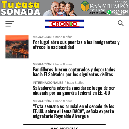
MIGRACIÓN
hace 8 años
Portugal abre sus puertas a los inmigrantes y
ofrece la nacionalidad
MIGRACIÓN
hace 8 años
Pandilleros fueron capturados y deportados
hacia El Salvador por los siguientes delitos
INTERNACIONALES
hace 8 años
Salvadoreña intenta suicidarse luego de ser
abusada por un guardia federal en EE.-UU
MIGRACIÓN
hace 8 años
“Esta semana es crucial en el senado de los
EE.UU. sobre el tema DACA”, señala experto
migratorio Reynaldo Alvergue