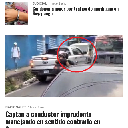
JUDICIAL
hace 1 año
Condenan a mujer por tráfico de marihuana en
Soyapango
NACIONALES
hace 1 año
Captan a conductor imprudente
manejando en sentido contrario en