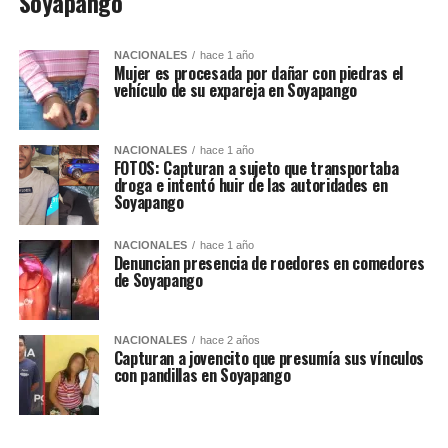
Soyapango
NACIONALES
hace 1 año
Mujer es procesada por dañar con piedras el
vehículo de su expareja en Soyapango
NACIONALES
hace 1 año
FOTOS: Capturan a sujeto que transportaba
droga e intentó huir de las autoridades en
Soyapango
NACIONALES
hace 1 año
Denuncian presencia de roedores en comedores
de Soyapango
NACIONALES
hace 2 años
Capturan a jovencito que presumía sus vínculos
con pandillas en Soyapango