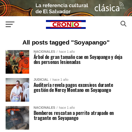
All posts tagged "Soyapango"
NACIONALES
hace 1 año
Árbol de gran tamaño cae en Soyapango y deja
dos personas lesionadas
JUDICIAL
hace 1 año
Auditoría revela pagos excesivos durante
gestión de Nercy Montano en Soyapango
NACIONALES
hace 1 año
Bomberos rescatan a perrito atrapado en
tragante en Soyapango