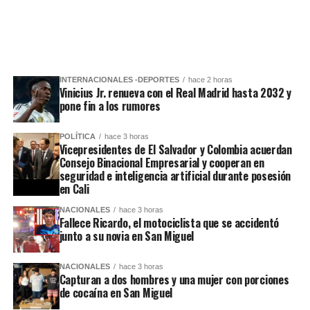
INTERNACIONALES -DEPORTES
hace 2 horas
Vinicius Jr. renueva con el Real Madrid hasta 2032 y
pone fin a los rumores
POLÍTICA
hace 3 horas
Vicepresidentes de El Salvador y Colombia acuerdan
Consejo Binacional Empresarial y cooperan en
seguridad e inteligencia artificial durante posesión
en Cali
NACIONALES
hace 3 horas
Fallece Ricardo, el motociclista que se accidentó
junto a su novia en San Miguel
NACIONALES
hace 3 horas
Capturan a dos hombres y una mujer con porciones
de cocaína en San Miguel