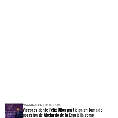
NACIONALES
hace 1 hora
Vicepresidente Félix Ulloa participa en toma de
posesión de Abelardo de la Espriella como