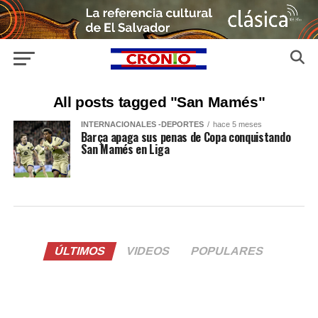
All posts tagged "San Mamés"
INTERNACIONALES -DEPORTES
hace 5 meses
Barça apaga sus penas de Copa conquistando
San Mamés en Liga
ÚLTIMOS
VIDEOS
POPULARES