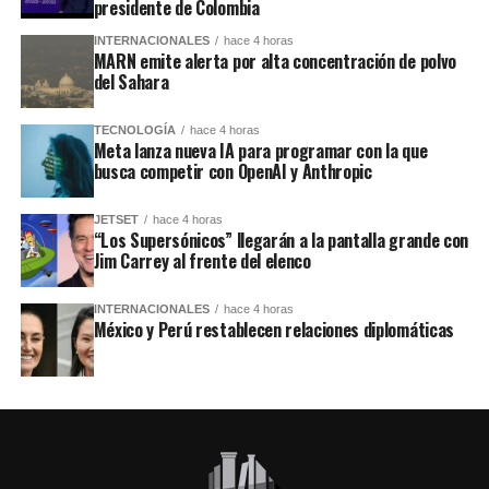
presidente de Colombia
INTERNACIONALES
hace 4 horas
MARN emite alerta por alta concentración de polvo
del Sahara
TECNOLOGÍA
hace 4 horas
Meta lanza nueva IA para programar con la que
busca competir con OpenAI y Anthropic
JETSET
hace 4 horas
“Los Supersónicos” llegarán a la pantalla grande con
Jim Carrey al frente del elenco
INTERNACIONALES
hace 4 horas
México y Perú restablecen relaciones diplomáticas