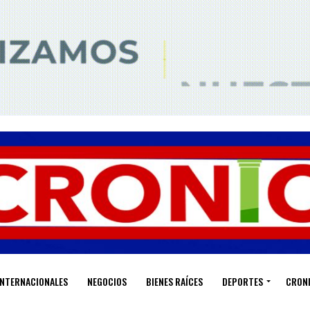
INTERNACIONALES
NEGOCIOS
BIENES RAÍCES
DEPORTES
CRON