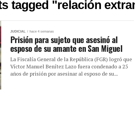
ts tagged "relación extra
JUDICIAL
hace 4 semanas
Prisión para sujeto que asesinó al
esposo de su amante en San Miguel
La Fiscalía General de la República (FGR) logró que
Víctor Manuel Benítez Lazo fuera condenado a 25
años de prisión por asesinar al esposo de su...