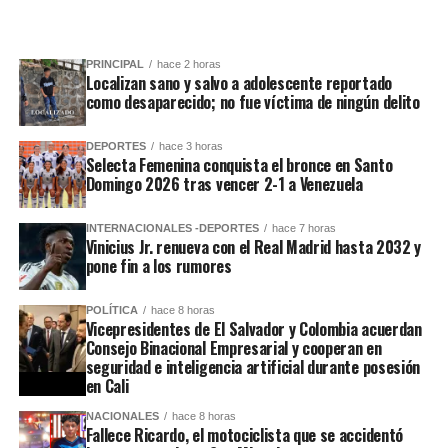
PRINCIPAL
hace 2 horas
Localizan sano y salvo a adolescente reportado
como desaparecido; no fue víctima de ningún delito
DEPORTES
hace 3 horas
Selecta Femenina conquista el bronce en Santo
Domingo 2026 tras vencer 2-1 a Venezuela
INTERNACIONALES -DEPORTES
hace 7 horas
Vinicius Jr. renueva con el Real Madrid hasta 2032 y
pone fin a los rumores
POLÍTICA
hace 8 horas
Vicepresidentes de El Salvador y Colombia acuerdan
Consejo Binacional Empresarial y cooperan en
seguridad e inteligencia artificial durante posesión
en Cali
NACIONALES
hace 8 horas
Fallece Ricardo, el motociclista que se accidentó