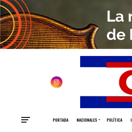
PORTADA
NACIONALES
POLÍTICA