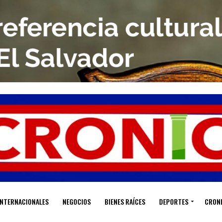
INTERNACIONALES
NEGOCIOS
BIENES RAÍCES
DEPORTES
CRON