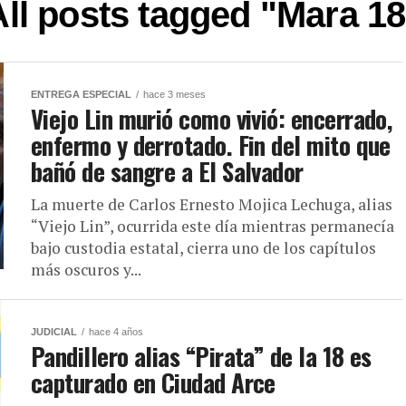
All posts tagged "Mara 18
ENTREGA ESPECIAL
hace 3 meses
Viejo Lin murió como vivió: encerrado,
enfermo y derrotado. Fin del mito que
bañó de sangre a El Salvador
La muerte de Carlos Ernesto Mojica Lechuga, alias
“Viejo Lin”, ocurrida este día mientras permanecía
bajo custodia estatal, cierra uno de los capítulos
más oscuros y...
JUDICIAL
hace 4 años
Pandillero alias “Pirata” de la 18 es
capturado en Ciudad Arce