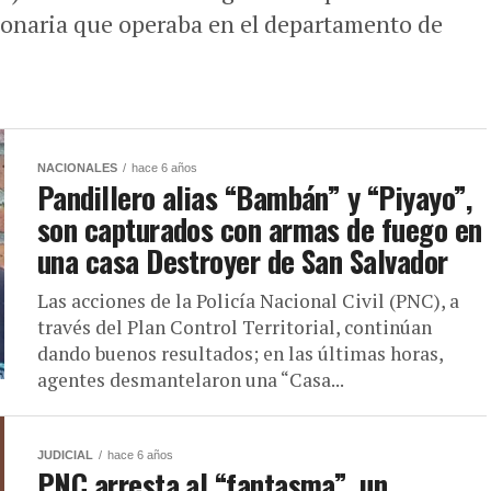
ionaria que operaba en el departamento de
NACIONALES
hace 6 años
Pandillero alias “Bambán” y “Piyayo”,
son capturados con armas de fuego en
una casa Destroyer de San Salvador
Las acciones de la Policía Nacional Civil (PNC), a
través del Plan Control Territorial, continúan
dando buenos resultados; en las últimas horas,
agentes desmantelaron una “Casa...
JUDICIAL
hace 6 años
PNC arresta al “fantasma”, un