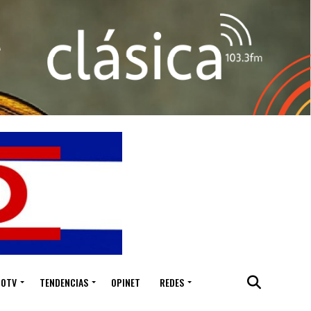
IOTV
TENDENCIAS
OPINET
REDES