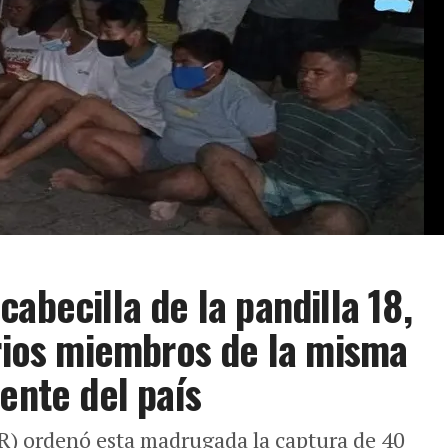
abecilla de la pandilla 18,
arios miembros de la misma
ente del país
GR) ordenó esta madrugada la captura de 40