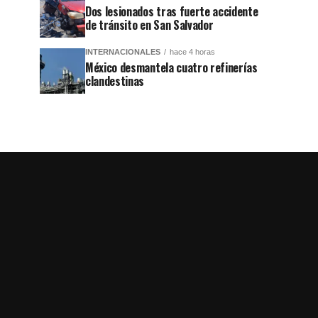
Dos lesionados tras fuerte accidente
de tránsito en San Salvador
INTERNACIONALES
hace 4 horas
México desmantela cuatro refinerías
clandestinas