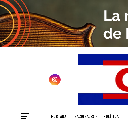
PORTADA
NACIONALES
POLÍTICA