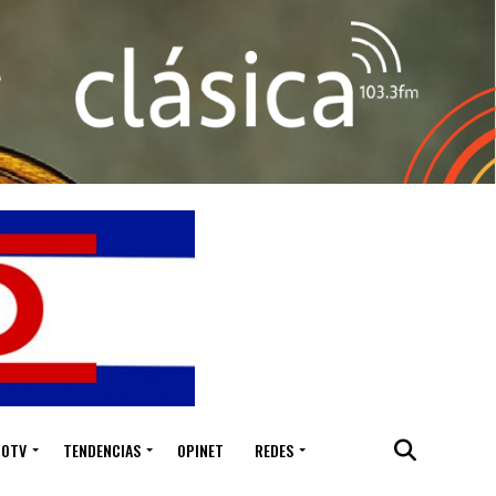
IOTV
TENDENCIAS
OPINET
REDES