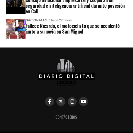
Consejo Binacional Empresarial y cooperan en
seguridad e inteligencia artificial durante posesión
en Cali
NACIONALES
hace 22 horas
Fallece Ricardo, el motociclista que se accidentó
junto a su novia en San Miguel
CONTÁCTENOS