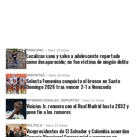
PRINCIPAL
hace 16 horas
Localizan sano y salvo a adolescente reportado
como desaparecido; no fue víctima de ningún delito
DEPORTES
hace 16 horas
Selecta Femenina conquista el bronce en Santo
Domingo 2026 tras vencer 2-1 a Venezuela
INTERNACIONALES -DEPORTES
hace 21 horas
Vinicius Jr. renueva con el Real Madrid hasta 2032 y
pone fin a los rumores
POLÍTICA
hace 21 horas
Vicepresidentes de El Salvador y Colombia acuerdan