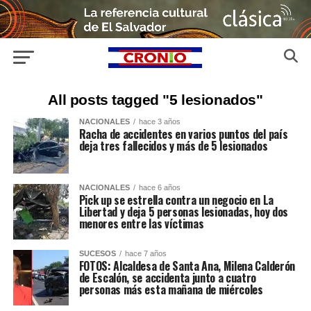
All posts tagged "5 lesionados"
NACIONALES
hace 3 años
Racha de accidentes en varios puntos del país
deja tres fallecidos y más de 5 lesionados
NACIONALES
hace 6 años
Pick up se estrella contra un negocio en La
Libertad y deja 5 personas lesionadas, hoy dos
menores entre las víctimas
SUCESOS
hace 7 años
FOTOS: Alcaldesa de Santa Ana, Milena Calderón
de Escalón, se accidenta junto a cuatro
personas más esta mañana de miércoles