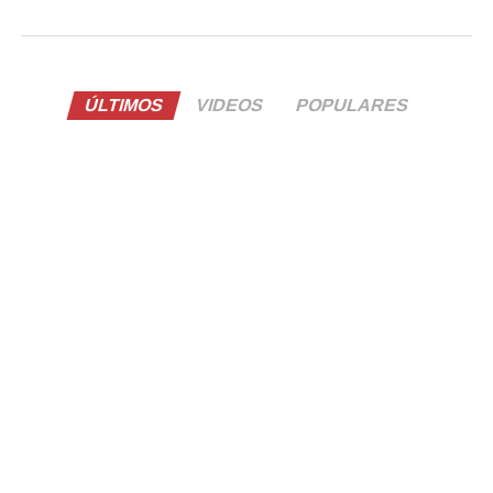
ÚLTIMOS
VIDEOS
POPULARES