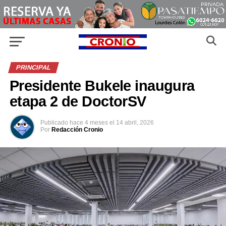
PRINCIPAL
Presidente Bukele inaugura
etapa 2 de DoctorSV
Publicado
hace 4 meses
el
14 abril, 2026
Por
Redacción Cronio