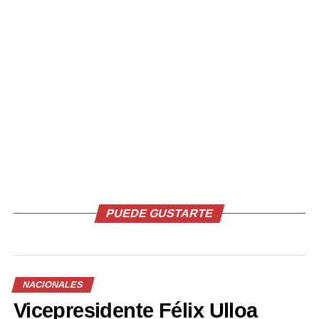
Comparte esto:
Facebook
X
Me gusta esto:
PUEDE GUSTARTE
Relacionado
NACIONALES
Vicepresidente Félix Ulloa