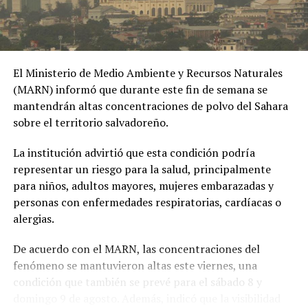
El Ministerio de Medio Ambiente y Recursos Naturales
(MARN) informó que durante este fin de semana se
mantendrán altas concentraciones de polvo del Sahara
sobre el territorio salvadoreño.
La institución advirtió que esta condición podría
representar un riesgo para la salud, principalmente
para niños, adultos mayores, mujeres embarazadas y
personas con enfermedades respiratorias, cardíacas o
alergias.
De acuerdo con el MARN, las concentraciones del
fenómeno se mantuvieron altas este viernes, una
condición que también se prevé para el sábado 8 y
domingo 9 de agosto. Además, indicó que la visibilidad