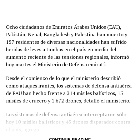
Ocho ciudadanos de Emiratos Árabes Unidos (EAU),
Pakistán, Nepal, Bangladesh y Palestina han muerto y
157 residentes de diversas nacionalidades han sufrido
heridas de leves a tumbas en el país en medio del
aumento reciente de las tensiones regionales, informó
hoy martes el Ministerio de Defensa emiratí.
Desde el comienzo de lo que el ministerio describió
como ataques iraníes, los sistemas de defensa antiaérea
de EAU han hecho frente a 314 misiles balísticos, 15
misiles de crucero y 1.672 drones, detalló el ministerio.
Los sistemas de defensa antiaérea interceptaron sólo
hoy 10 misiles balísticos y 45 drones disparados contra
el país, agregó.
CONTINUE READING