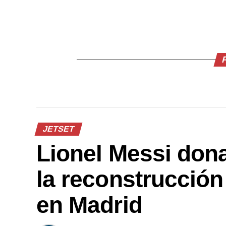
JETSET
Lionel Messi don
la reconstrucción
en Madrid