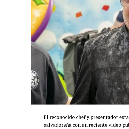
El reconocido chef y presentador est
salvadoreña con un reciente video pu