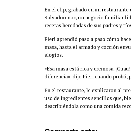
En el clip, grabado en un restaurante 
Salvadoreño», un negocio familiar l
recetas heredadas de sus padres y tío
Fieri aprendió paso a paso cómo hacer
masa, hasta el armado y cocción envu
elogios.
«Esa masa está rica y cremosa. ¡Guau! 
diferencia», dijo Fieri cuando probó,
En el restaurante, le explicaron al pr
uso de ingredientes sencillos que, bi
describiéndola como una comida recon