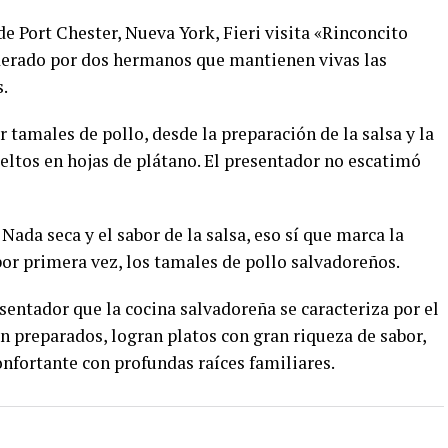
de Port Chester, Nueva York, Fieri visita «Rinconcito
iderado por dos hermanos que mantienen vivas las
s.
 tamales de pollo, desde la preparación de la salsa y la
eltos en hojas de plátano. El presentador no escatimó
Nada seca y el sabor de la salsa, eso sí que marca la
 por primera vez, los tamales de pollo salvadoreños.
esentador que la cocina salvadoreña se caracteriza por el
en preparados, logran platos con gran riqueza de sabor,
fortante con profundas raíces familiares.