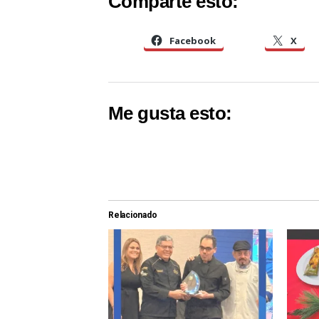
Comparte esto:
Facebook
X
Me gusta esto:
Relacionado