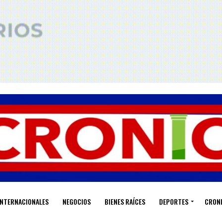
INTERNACIONALES
NEGOCIOS
BIENES RAÍCES
DEPORTES
CRON