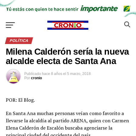
POLÍTICA
Milena Calderón sería la nueva
alcalde electa de Santa Ana
Publicado
hace 8 años
el
5 marzo, 2018
Por
cronio
POR: El Blog.
En Santa Ana muchas personas veían como favorito a
llevarse la alcaldía al partido ARENA, quien con Carmen
Elena Calderón de Escalón buscaba agenciarse la
principal ciudad del occidente del país.