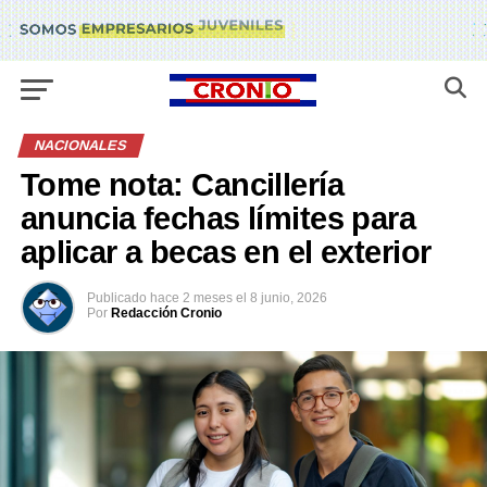
NACIONALES
Tome nota: Cancillería
anuncia fechas límites para
aplicar a becas en el exterior
Publicado
hace 2 meses
el
8 junio, 2026
Por
Redacción Cronio