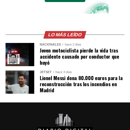
LO MÁS LEÍDO
NACIONALES
hace 2 días
Joven motociclista pierde la vida tras
accidente causado por conductor que
huyó
JETSET
hace 3 días
Lionel Messi dona 80.000 euros para la
reconstrucción tras los incendios en
Madrid