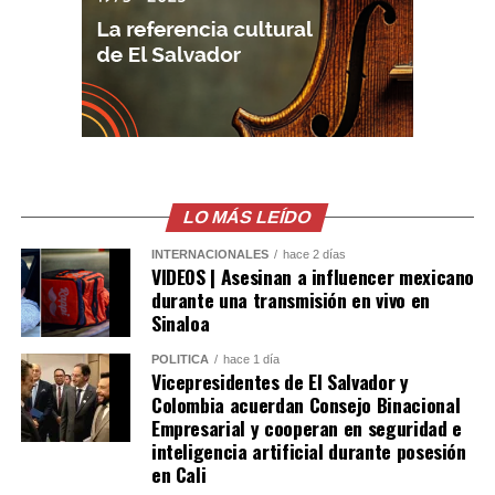
LO MÁS LEÍDO
INTERNACIONALES
hace 2 días
VIDEOS | Asesinan a influencer mexicano
durante una transmisión en vivo en
Sinaloa
POLÍTICA
hace 1 día
Vicepresidentes de El Salvador y
Colombia acuerdan Consejo Binacional
Empresarial y cooperan en seguridad e
inteligencia artificial durante posesión
en Cali