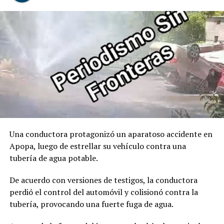
00:00
00:32
Comparte esto:
Facebook
X
Me gusta esto:
Una conductora protagonizó un aparatoso accidente en
Apopa, luego de estrellar su vehículo contra una
tubería de agua potable.
De acuerdo con versiones de testigos, la conductora
perdió el control del automóvil y colisionó contra la
tubería, provocando una fuerte fuga de agua.