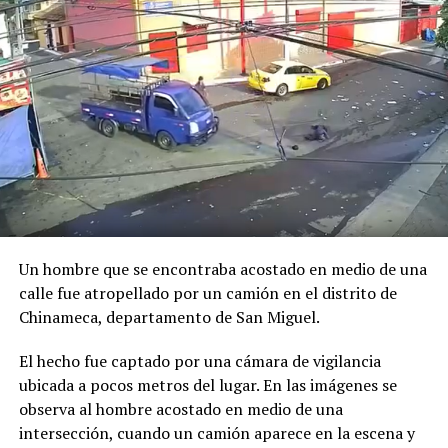
DON'T MISS
VIDEO | Denuncian a motorista de la ruta 328 por negar
transporte a adulto mayor
Un hombre que se encontraba acostado en medio de una
calle fue atropellado por un camión en el distrito de
Chinameca, departamento de San Miguel.
El hecho fue captado por una cámara de vigilancia
ubicada a pocos metros del lugar. En las imágenes se
observa al hombre acostado en medio de una
intersección, cuando un camión aparece en la escena y