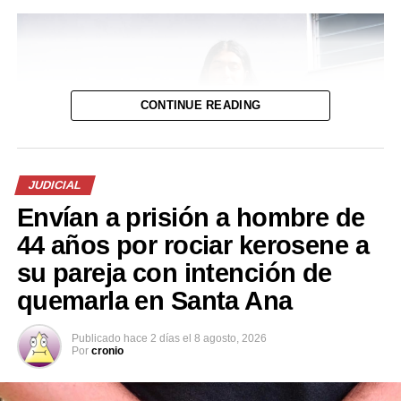
CONTINUE READING
JUDICIAL
Envían a prisión a hombre de
44 años por rociar kerosene a
su pareja con intención de
quemarla en Santa Ana
Publicado
hace 2 días
el
8 agosto, 2026
Por
cronio