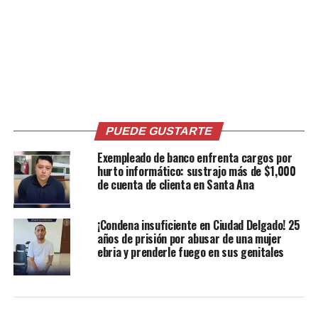
Comparte esto:
Facebook
X
PUEDE GUSTARTE
Exempleado de banco enfrenta cargos por
Me gusta esto:
hurto informático: sustrajo más de $1,000
de cuenta de clienta en Santa Ana
¡Condena insuficiente en Ciudad Delgado! 25
años de prisión por abusar de una mujer
ebria y prenderle fuego en sus genitales
Relacionado