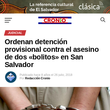
JUDICIAL
Ordenan detención
provisional contra el asesino
de dos «bolitos» en San
Salvador
Publicado
hace 8 años
el
26 julio, 2018
Por
Redacción Cronio