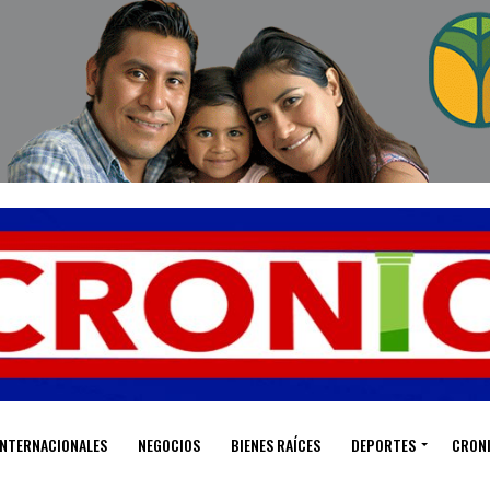
INTERNACIONALES
NEGOCIOS
BIENES RAÍCES
DEPORTES
CRON