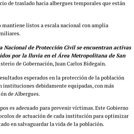
vicio de traslado hacia albergues temporales que están
o mantiene listos a escala nacional con amplia
miliares.
a Nacional de Protección Civil se encuentran activas
idos por la lluvia en el Área Metropolitana de San
nisterio de Gobernación, Juan Carlos Bidegain.
resultados esperados en la protección de la población
on instituciones debidamente equipadas, con más
ción de Albergues.
ipos es adecuado para prevenir víctimas. Este Gobierno
ocolos de actuación de cada institución para optimizar
tado en salvaguardar la vida de la población.