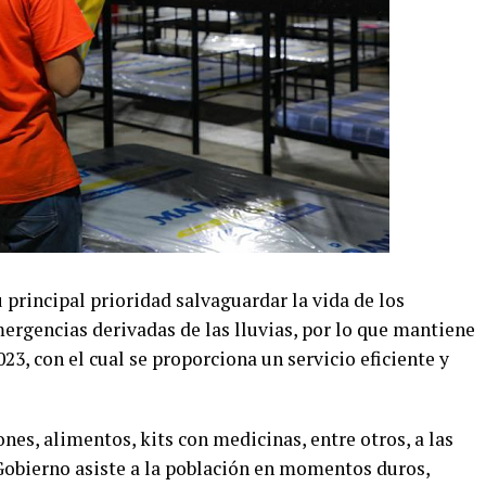
 principal prioridad salvaguardar la vida de los
rgencias derivadas de las lluvias, por lo que mantiene
023, con el cual se proporciona un servicio eficiente y
nes, alimentos, kits con medicinas, entre otros, a las
l Gobierno asiste a la población en momentos duros,