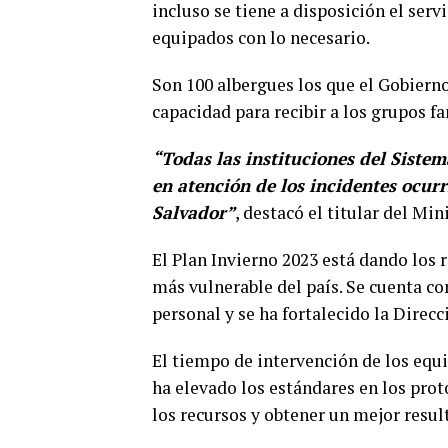
incluso se tiene a disposición el ser
equipados con lo necesario.
Son 100 albergues los que el Gobiern
capacidad para recibir a los grupos fa
“Todas las instituciones del Sistem
en atención de los incidentes ocurr
Salvador”
, destacó el titular del Mi
El Plan Invierno 2023 está dando los 
más vulnerable del país. Se cuenta c
personal y se ha fortalecido la Direc
El tiempo de intervención de los equ
ha elevado los estándares en los prot
los recursos y obtener un mejor resul