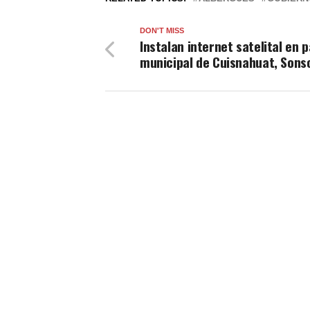
DON'T MISS
Instalan internet satelital en 
municipal de Cuisnahuat, Sons