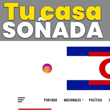
PORTADA
NACIONALES
POLÍTICA