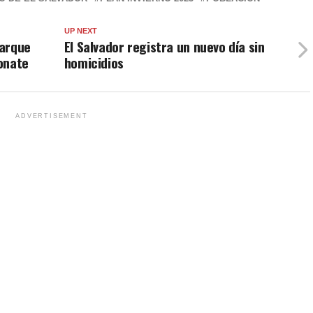
UP NEXT
parque
El Salvador registra un nuevo día sin
onate
homicidios
ADVERTISEMENT