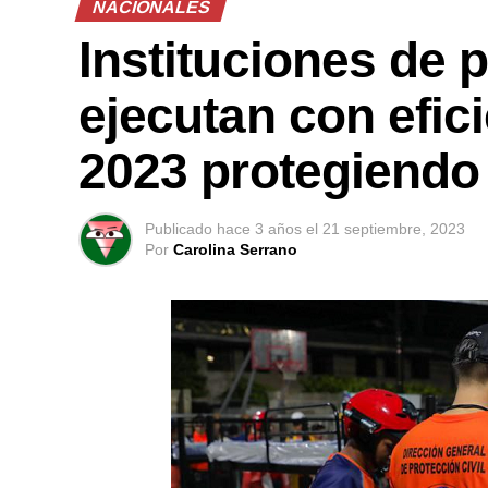
NACIONALES
Instituciones de 
ejecutan con efic
2023 protegiendo 
Publicado
hace 3 años
el
21 septiembre, 2023
Por
Carolina Serrano