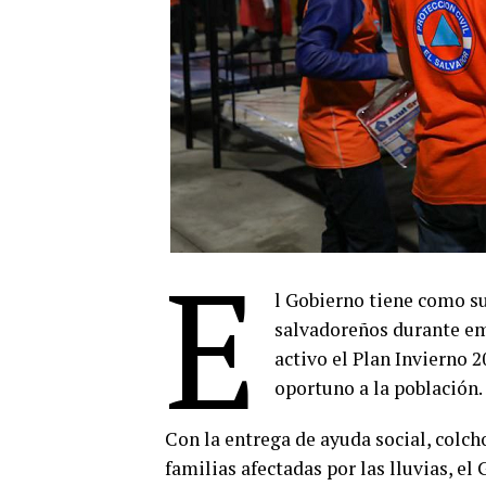
E
l Gobierno tiene como su
salvadoreños durante eme
activo el Plan Invierno 2
oportuno a la población.
Con la entrega de ayuda social, colcho
familias afectadas por las lluvias, e