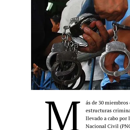
M
ás de 30 miembros 
estructuras crimina
llevado a cabo por l
Nacional Civil (PN