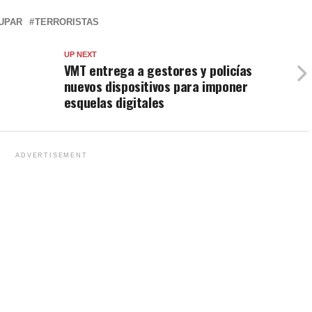
UPAR
TERRORISTAS
UP NEXT
VMT entrega a gestores y policías
nuevos dispositivos para imponer
esquelas digitales
ADVERTISEMENT