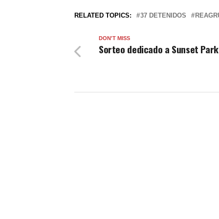
RELATED TOPICS:
37 DETENIDOS
REAGR
DON'T MISS
Sorteo dedicado a Sunset Park