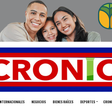
INTERNACIONALES
NEGOCIOS
BIENES RAÍCES
DEPORTES
CRON