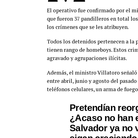
El operativo fue confirmado por el mi
que fueron 37 pandilleros en total lo
los crímenes que se les atribuyen.
Todos los detenidos pertenecen a la p
tienen rango de homeboys. Estos crim
agravado y agrupaciones ilícitas.
Además, el ministro Villatoro señaló 
entre abril, junio y agosto del pasad
teléfonos celulares, un arma de fuego
Pretendían reor
¿Acaso no han e
Salvador ya no 