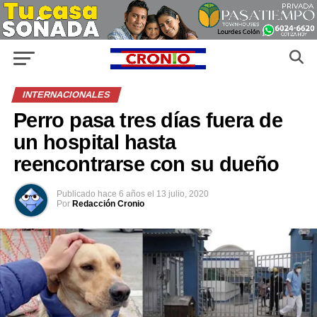
INTERNACIONALES
Perro pasa tres días fuera de
un hospital hasta
reencontrarse con su dueño
Publicado
hace 6 años
el
13 julio, 2020
Por
Redacción Cronio