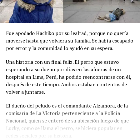
Fue apodado Hachiko por su lealtad, porque no quería
moverse hasta que volviera su familia. Se había escapado
por error y la comunidad lo ayudó en su espera.
Una historia con un final feliz. El perro que estuvo
esperando a su dueño por días en las afueras de un
hospital en Lima, Perú, ha podido reencontrarse con él,
después de este tiempo. Ambos estaban contentos de
volver a juntarse.
El dueño del peludo es el comandante Alzamora, de la
comisaría de La Victoria perteneciente a la Policía
Nacional, quien se enteró de su ubicación luego de que
Lucky, como se llama el perro, se hiciera popular en
redes sociales por su historia.