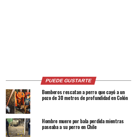
embargo, gracias a lo masivo que se volvió el caso de
Lucky en redes, el comandante pudo dar con él.
PUEDE GUSTARTE
Bomberos rescatan a perro que cayó a un
pozo de 30 metros de profundidad en Colón
Hombre muere por bala perdida mientras
paseaba a su perro en Chile