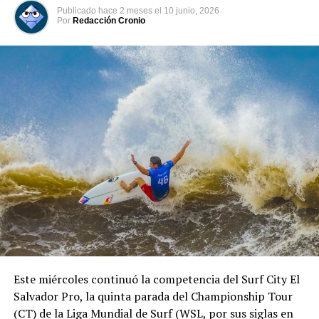
Publicado
hace 2 meses
el
10 junio, 2026
Por
Redacción Cronio
Este miércoles continuó la competencia del Surf City El
Salvador Pro, la quinta parada del Championship Tour
(CT) de la Liga Mundial de Surf (WSL, por sus siglas en