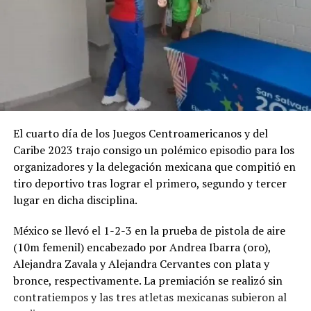
El cuarto día de los Juegos Centroamericanos y del
Caribe 2023 trajo consigo un polémico episodio para los
organizadores y la delegación mexicana que compitió en
tiro deportivo tras lograr el primero, segundo y tercer
lugar en dicha disciplina.
México se llevó el 1-2-3 en la prueba de pistola de aire
(10m femenil) encabezado por Andrea Ibarra (oro),
Alejandra Zavala y Alejandra Cervantes con plata y
bronce, respectivamente. La premiación se realizó sin
contratiempos y las tres atletas mexicanas subieron al