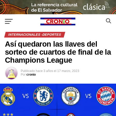
INTERNACIONALES -DEPORTES
Así quedaron las llaves del
sorteo de cuartos de final de la
Champions League
Publicado
hace 3 años
el
17 marzo, 2023
Por
cronio