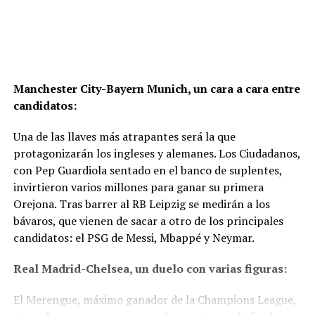
Manchester City-Bayern Munich, un cara a cara entre
candidatos:
Una de las llaves más atrapantes será la que
protagonizarán los ingleses y alemanes. Los Ciudadanos,
con Pep Guardiola sentado en el banco de suplentes,
invirtieron varios millones para ganar su primera
Orejona. Tras barrer al RB Leipzig se medirán a los
bávaros, que vienen de sacar a otro de los principales
candidatos: el PSG de Messi, Mbappé y Neymar.
Real Madrid-Chelsea, un duelo con varias figuras:
El Merengue, máximo ganador de la Champions League,