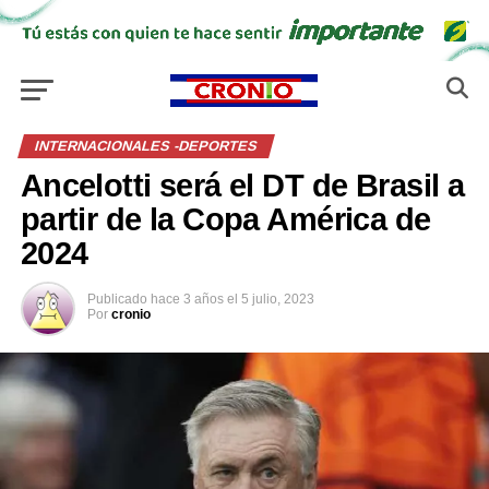
INTERNACIONALES -DEPORTES
Ancelotti será el DT de Brasil a
partir de la Copa América de
2024
Publicado
hace 3 años
el
5 julio, 2023
Por
cronio