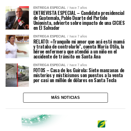
ENTREGA ESPECIAL
hace 7 años
ENTREVISTA ESPECIAL – Candidato presidencial
de Guatemala, Pablo Duarte del Partido
Unionista, advierte sobre impacto de una CICIES
en El Salvador
ENTREGA ESPECIAL
hace 7 años
RELATO: «Tranquilo mi amor que acá está mamá
y trataba de controlarlo”, cuenta María Otila, la
héroe enfermera que atendió a un niño en el
accidente de tránsito en Santa Ana
ENTREGA ESPECIAL
hace 7 años
FOTOS – Casa de los Guirola: Siete manzanas de
misterios y misticismos son puestos a la venta
por casi un millón de dólares en Santa Tecla
MÁS NOTICIAS