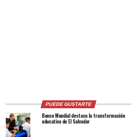
inteligente al alcance de la mano», destacó la marca.
Comparte esto:
Facebook
X
Me gusta esto:
PUEDE GUSTARTE
Banco Mundial destaca la transformación
educativa de El Salvador
Relacionado