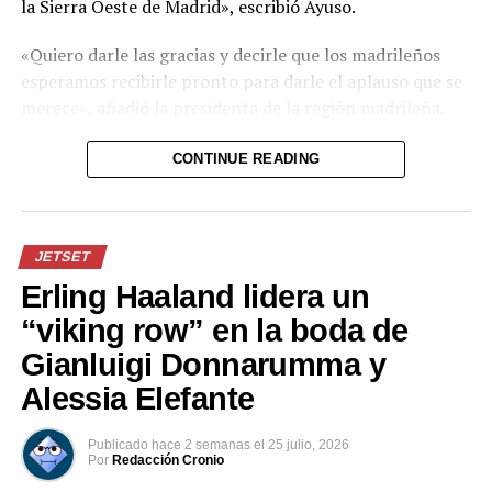
la Sierra Oeste de Madrid», escribió Ayuso.
«Quiero darle las gracias y decirle que los madrileños
esperamos recibirle pronto para darle el aplauso que se
merece», añadió la presidenta de la región madrileña.
El incendio forestal que afectó el noroeste de la región
CONTINUE READING
de Madrid arrasó 27.000 hectáreas y dejó a más de
50.000 personas afectadas entre evacuados y
confinados.
JETSET
Erling Haaland lidera un
Comparte esto:
“viking row” en la boda de
Facebook
X
Gianluigi Donnarumma y
Alessia Elefante
Me gusta esto:
Publicado
hace 2 semanas
el
25 julio, 2026
Por
Redacción Cronio