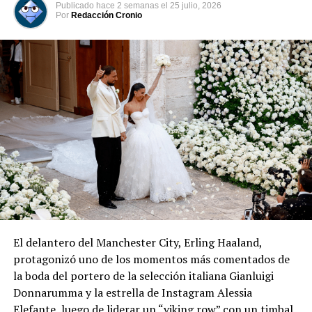
Publicado
hace 2 semanas
el
25 julio, 2026
Por
Redacción Cronio
El delantero del Manchester City, Erling Haaland,
protagonizó uno de los momentos más comentados de
la boda del portero de la selección italiana Gianluigi
Donnarumma y la estrella de Instagram Alessia
Elefante, luego de liderar un “viking row” con un timbal