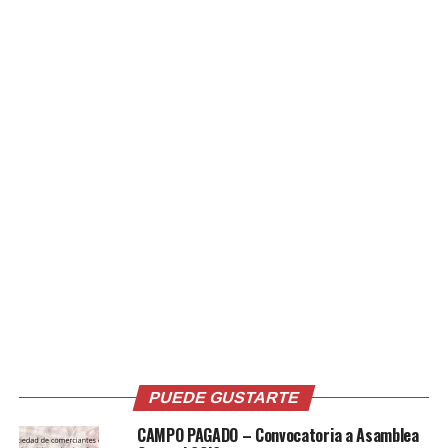
Una publicación compartida por Maripily (@maripilyoficial)
PUEDE GUSTARTE
CAMPO PAGADO – Convocatoria a Asamblea