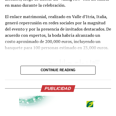
en mano durante la celebración.
El enlace matrimonial, realizado en Valle d’Itria, Italia,
generó repercusión en redes sociales por la magnitud
del evento y por la presencia de invitados destacados. De
acuerdo con expertos, la boda habría alcanzado un
costo aproximado de 200,000 euros, incluyendo un
banquete para 100 personas estimado en 23,000 euros.
| زواج جيانلويجي
دوناروما.
CONTINUE READING
pic.twitter.com/lDJBuhLLl7
PUBLICIDAD
— Insider City
(@InsiderCity_Ar)
July
24, 2026