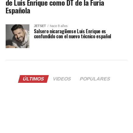
de Luis Enrique como DT de la Furia
Española
JETSET
hace 8 años
Salsero nicaragüense Luis Enrique es
confundido con el nuevo técnico español
ÚLTIMOS
VIDEOS
POPULARES