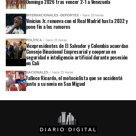
Domingo 2026 tras vencer 2-1 a Venezuela
INTERNACIONALES -DEPORTES
hace 20 horas
Vinicius Jr. renueva con el Real Madrid hasta 2032 y
pone fin a los rumores
POLÍTICA
hace 21 horas
Vicepresidentes de El Salvador y Colombia acuerdan
Consejo Binacional Empresarial y cooperan en
seguridad e inteligencia artificial durante posesión
en Cali
NACIONALES
hace 21 horas
Fallece Ricardo, el motociclista que se accidentó
junto a su novia en San Miguel