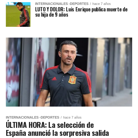
INTERNACIONALES -DEPORTES
hace 7 años
LUTO Y DOLOR: Luis Enrique publica muerte de
su hija de 9 años
INTERNACIONALES -DEPORTES
hace 7 años
ÚLTIMA HORA: La selección de
España anunció la sorpresiva salida