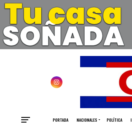
PORTADA
NACIONALES
POLÍTICA