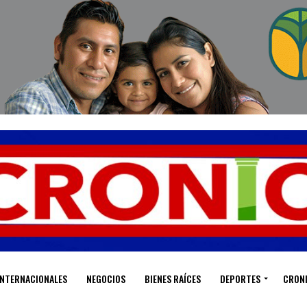
INTERNACIONALES
NEGOCIOS
BIENES RAÍCES
DEPORTES
CRON