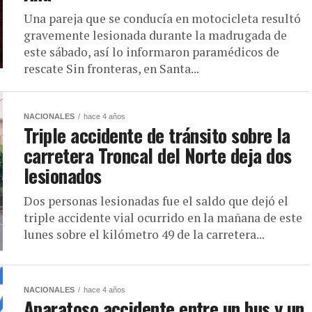
Una pareja que se conducía en motocicleta resultó
gravemente lesionada durante la madrugada de
este sábado, así lo informaron paramédicos de
rescate Sin fronteras, en Santa...
NACIONALES
hace 4 años
Triple accidente de tránsito sobre la
carretera Troncal del Norte deja dos
lesionados
Dos personas lesionadas fue el saldo que dejó el
triple accidente vial ocurrido en la mañana de este
lunes sobre el kilómetro 49 de la carretera...
NACIONALES
hace 4 años
Aparatoso accidente entre un bus y un