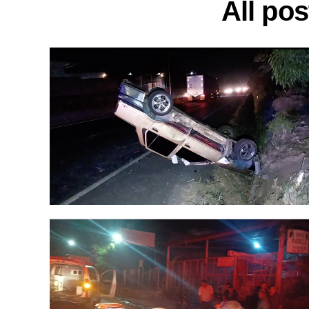
All po