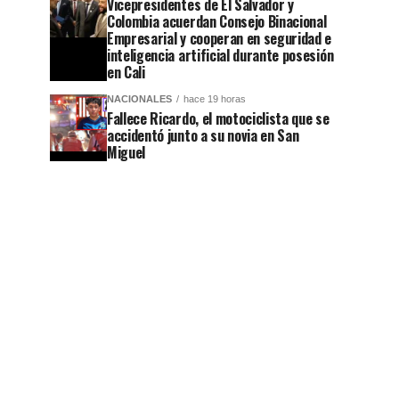
Vicepresidentes de El Salvador y
Colombia acuerdan Consejo Binacional
Empresarial y cooperan en seguridad e
inteligencia artificial durante posesión
en Cali
NACIONALES
hace 19 horas
Fallece Ricardo, el motociclista que se
accidentó junto a su novia en San
Miguel