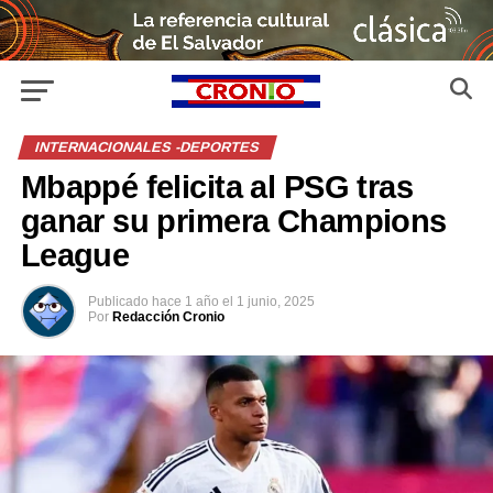
INTERNACIONALES -DEPORTES
Mbappé felicita al PSG tras
ganar su primera Champions
League
Publicado
hace 1 año
el
1 junio, 2025
Por
Redacción Cronio