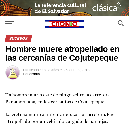
SUCESOS
Hombre muere atropellado en
las cercanías de Cojutepeque
Publicado
hace 8 años
el
25 febrero, 2018
Por
cronio
Un hombre murió este domingo sobre la carretera
Panamericana, en las cercanías de Cojutepeque.
La víctima murió al intentar cruzar la carretera. Fue
atropellado por un vehículo cargado de naranjas.