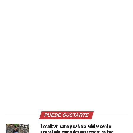
precipitaciones sean de corta duración y de rápido
desplazamiento.
Comparte esto:
Facebook
X
Me gusta esto:
PUEDE GUSTARTE
Relacionado
Localizan sano y salvo a adolescente
reportado como desaparecido; no fue