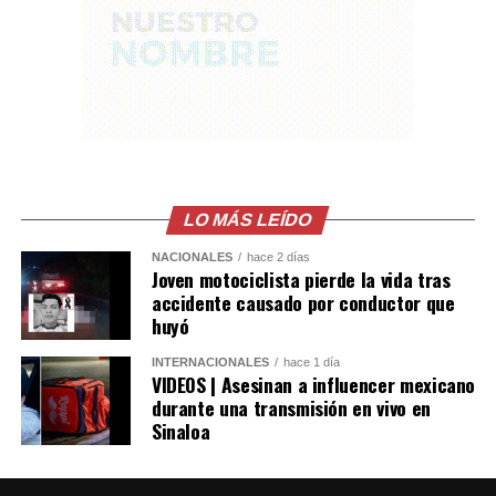
narcomenudeo.
LO MÁS LEÍDO
NACIONALES
hace 2 días
Joven motociclista pierde la vida tras
accidente causado por conductor que
huyó
INTERNACIONALES
hace 1 día
VIDEOS | Asesinan a influencer mexicano
durante una transmisión en vivo en
Sinaloa