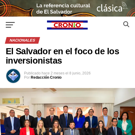
NACIONALES
El Salvador en el foco de los
inversionistas
Publicado
hace 2 meses
el
8 junio, 2026
Por
Redacción Cronio