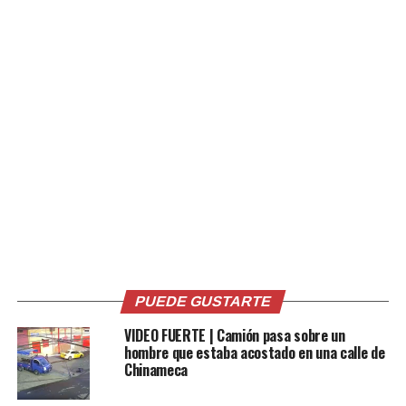
La Subdirectora de Promoción de Inversiones de Invest
in El Salvador, Jessica Bukele, presentó a los empresarios
las oportunidades que ofrece la nación en sectores
estratégicos, así como la posibilidad de desarrollar
PUEDE GUSTARTE
agendas a la medida, según los intereses de cada
VIDEO FUERTE | Camión pasa sobre un
inversionista. A su vez, la Embajadora de El Salvador en
hombre que estaba acostado en una calle de
Bolivia, Ana Rivas, destacó que esta es la segunda
Chinameca
delegación empresarial que viaja al país y el creciente