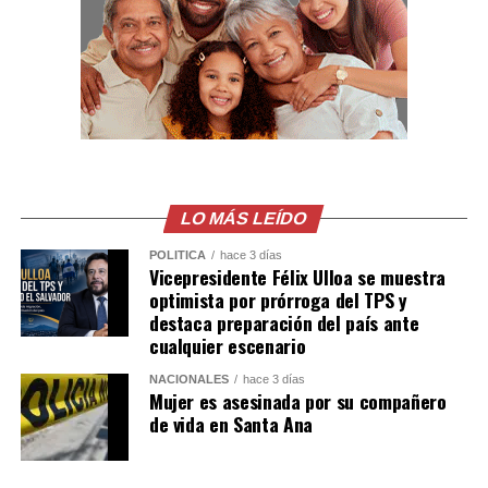
LO MÁS LEÍDO
POLÍTICA
hace 3 días
Vicepresidente Félix Ulloa se muestra
optimista por prórroga del TPS y
destaca preparación del país ante
cualquier escenario
NACIONALES
hace 3 días
Mujer es asesinada por su compañero
de vida en Santa Ana