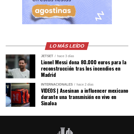
LO MÁS LEÍDO
JETSET
hace 3 días
Lionel Messi dona 80.000 euros para la
reconstrucción tras los incendios en
Madrid
INTERNACIONALES
hace 2 días
VIDEOS | Asesinan a influencer mexicano
durante una transmisión en vivo en
Sinaloa