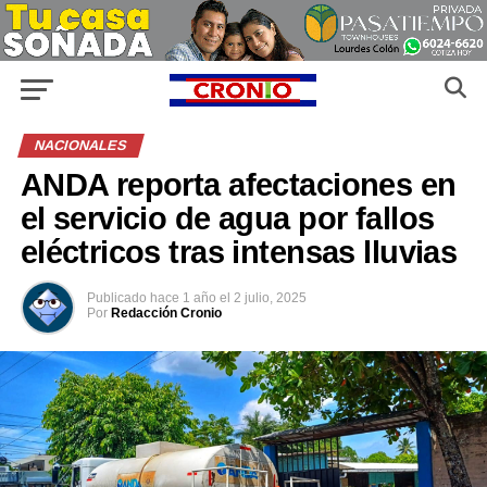
NACIONALES
ANDA reporta afectaciones en
el servicio de agua por fallos
eléctricos tras intensas lluvias
Publicado
hace 1 año
el
2 julio, 2025
Por
Redacción Cronio