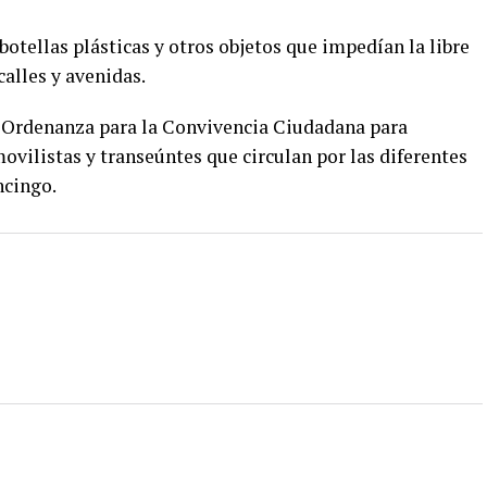
botellas plásticas y otros objetos que impedían la libre
calles y avenidas.
la Ordenanza para la Convivencia Ciudadana para
movilistas y transeúntes que circulan por las diferentes
ncingo.