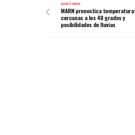
DON'T MISS
MARN pronostica temperatura
cercanas a los 40 grados y
posibilidades de lluvias