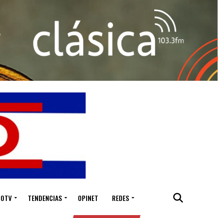
IOTV
TENDENCIAS
OPINET
REDES