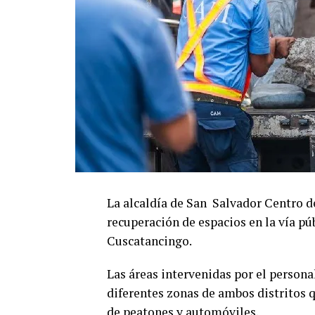
La alcaldía de San
Salvador
Centro de
recuperación de espacios en la vía púb
Cuscatancingo.
Las áreas intervenidas por el person
diferentes zonas de ambos distritos q
de peatones y automóviles.