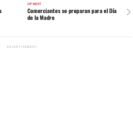
UP NEXT
s
Comerciantes se preparan para el Día
de la Madre
ADVERTISEMENT