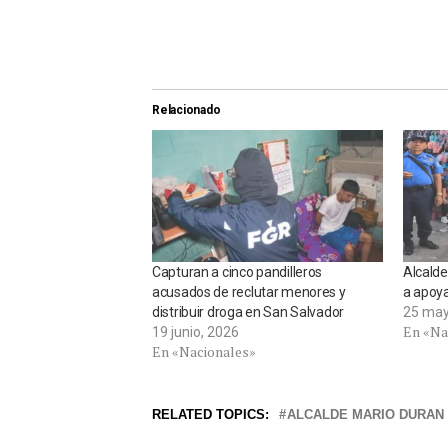
Relacionado
Capturan a cinco pandilleros
Alcalde
acusados de reclutar menores y
a apoy
distribuir droga en San Salvador
25 may
En «Na
19 junio, 2026
En «Nacionales»
RELATED TOPICS:
ALCALDE MARIO DURAN