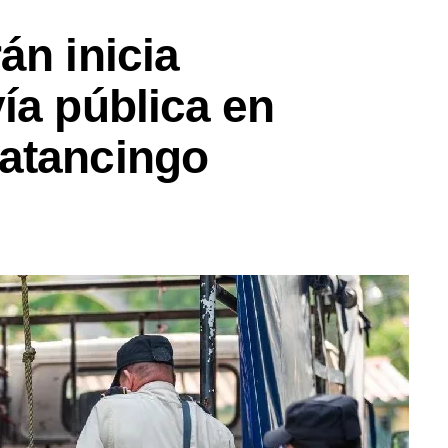
án inicia
ía pública en
atancingo