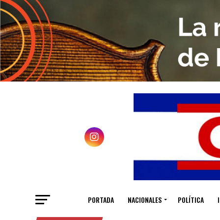
PORTADA
NACIONALES
POLÍTICA