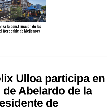
anza la construcción de las
del Aerocable de Mejicanos
ix Ulloa participa en
 de Abelardo de la
esidente de