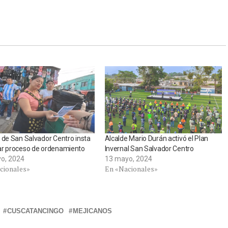
 de San Salvador Centro insta
Alcalde Mario Durán activó el Plan
ar proceso de ordenamiento
Invernal San Salvador Centro
o, 2024
13 mayo, 2024
cionales»
En «Nacionales»
CUSCATANCINGO
MEJICANOS