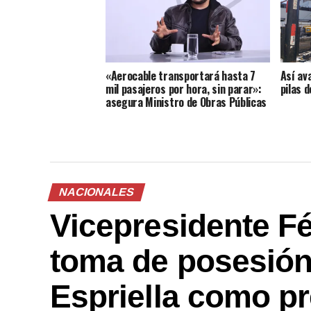
«Aerocable transportará hasta 7
Así av
mil pasajeros por hora, sin parar»:
pilas 
asegura Ministro de Obras Públicas
NACIONALES
Vicepresidente Fél
toma de posesión
Espriella como pr