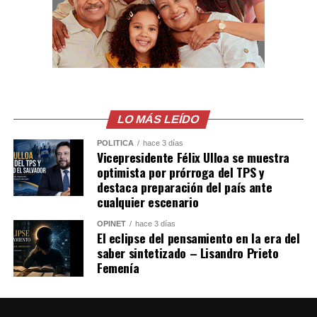
LO MÁS LEÍDO
POLÍTICA
hace 3 días
Vicepresidente Félix Ulloa se muestra
optimista por prórroga del TPS y
destaca preparación del país ante
cualquier escenario
OPINET
hace 3 días
El eclipse del pensamiento en la era del
saber sintetizado – Lisandro Prieto
Femenía