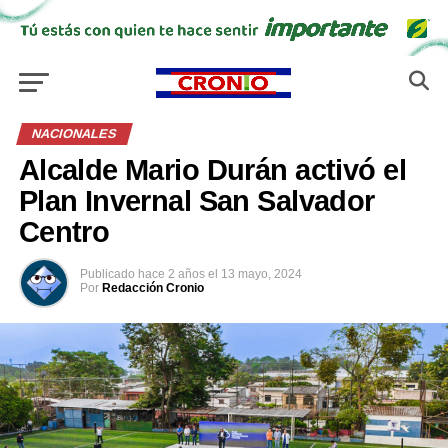
NACIONALES
Alcalde Mario Durán activó el
Plan Invernal San Salvador
Centro
Publicado
hace 2 años
el
13 mayo, 2024
Por
Redacción Cronio