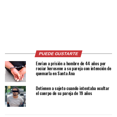
Comparte esto:
Facebook
X
Me gusta esto:
PUEDE GUSTARTE
Envían a prisión a hombre de 44 años por
rociar kerosene a su pareja con intención de
quemarla en Santa Ana
Detienen a sujeto cuando intentaba ocultar
Relacionado
el cuerpo de su pareja de 19 años