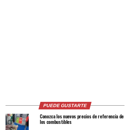
ilegales relacionadas con Epstein.
Entre los archivos difundidos figura un borrador de
correo electrónico atribuido a Epstein en 2013, en el
que hacía referencias a la vida privada de Gates. En
febrero, el cofundador de Microsoft manifestó ante
miembros de la junta de su fundación que sus vínculos
con Epstein habían sido un “enorme error”, aunque
negó cualquier relación con víctimas del financiero.
Epstein fue hallado muerto en una celda de prisión en
2019 mientras esperaba juicio por cargos de tráfico
sexual que involucraban a menores de edad.
Previamente, en 2008, había sido condenado por
solicitar servicios de prostitución a una menor.
PUEDE GUSTARTE
Conozca los nuevos precios de referencia de
los combustibles
Comparte esto: