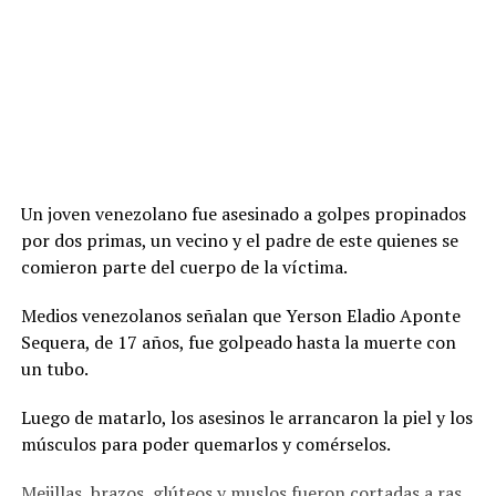
Un joven venezolano fue asesinado a golpes propinados
por dos primas, un vecino y el padre de este quienes se
comieron parte del cuerpo de la víctima.
Medios venezolanos señalan que Yerson Eladio Aponte
Sequera, de 17 años, fue golpeado hasta la muerte con
un tubo.
Luego de matarlo, los asesinos le arrancaron la piel y los
músculos para poder quemarlos y comérselos.
Mejillas, brazos, glúteos y muslos fueron cortadas a ras