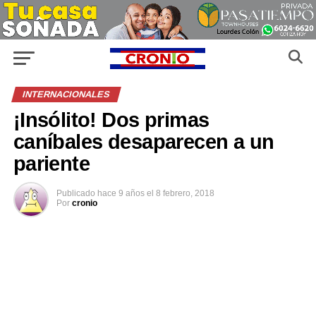
INTERNACIONALES
¡Insólito! Dos primas
caníbales desaparecen a un
pariente
Publicado
hace 9 años
el
8 febrero, 2018
Por
cronio