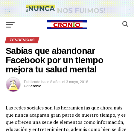
TENDENCIAS
Sabías que abandonar
Facebook por un tiempo
mejora tu salud mental
Publicado
hace 8 años
el
3 mayo, 2018
Por
cronio
Las redes sociales son las herramientas que ahora más
que nunca acaparan gran parte de nuestro tiempo, y es
que ofrecen una serie de elementos como información,
educación y entretenimiento, además como bien se dice