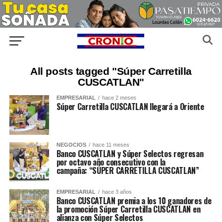
All posts tagged "Súper Carretilla
CUSCATLAN"
EMPRESARIAL
hace 2 meses
Súper Carretilla CUSCATLAN llegará a Oriente
NEGOCIOS
hace 11 meses
Banco CUSCATLAN y Súper Selectos regresan
por octavo año consecutivo con la
campaña: “SÚPER CARRETILLA CUSCATLAN”
EMPRESARIAL
hace 3 años
Banco CUSCATLAN premia a los 10 ganadores de
la promoción Súper Carretilla CUSCATLAN en
alianza con Súper Selectos