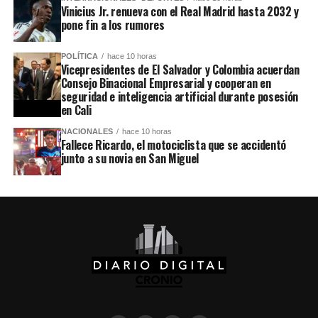
Vinicius Jr. renueva con el Real Madrid hasta 2032 y
pone fin a los rumores
POLÍTICA
hace 10 horas
Vicepresidentes de El Salvador y Colombia acuerdan
Consejo Binacional Empresarial y cooperan en
seguridad e inteligencia artificial durante posesión
en Cali
NACIONALES
hace 10 horas
Fallece Ricardo, el motociclista que se accidentó
junto a su novia en San Miguel